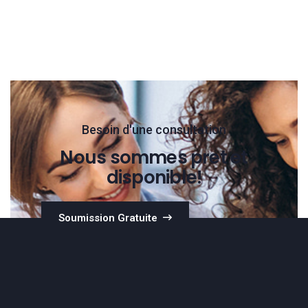
Besoin d'une consultation
Nous sommes pret et
disponible!
Soumission Gratuite