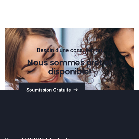
Besoin d'une consultation
Nous sommes pret et
disponible!
Soumission Gratuite