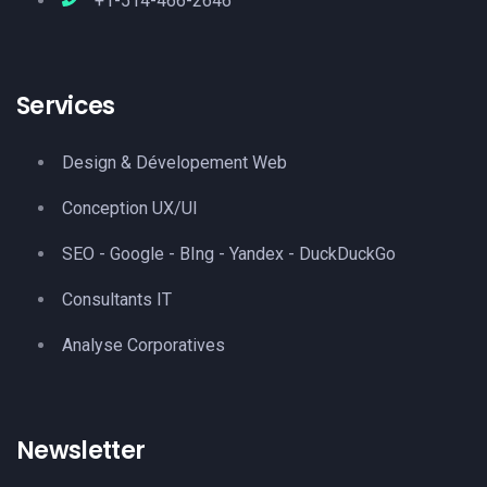
+1-514-466-2646
Services
Design & Dévelopement Web
Conception UX/UI
SEO - Google - BIng - Yandex - DuckDuckGo
Consultants IT
Analyse Corporatives
Newsletter