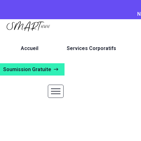
N
Accueil
Services Corporatifs
Soumission Gratuite