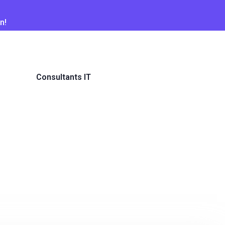
n!
Consultants IT