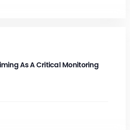
iming As A Critical Monitoring