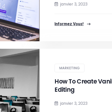
janvier 3, 2023
Informez Vous!
MARKETING
How To Create Vani
Editing
janvier 3, 2023