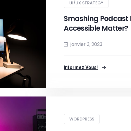
UI/UX STRATEGY
Smashing Podcast 
Accessible Matter?
janvier 3, 2023
Informez Vous!
WORDPRESS