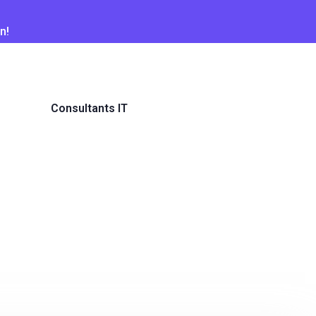
n!
Consultants IT