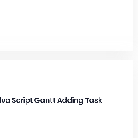
lva Script Gantt Adding Task