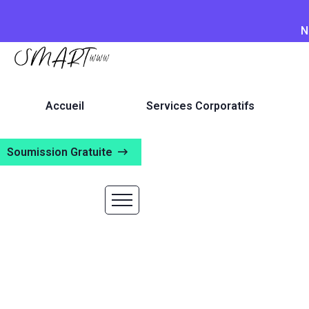
N
Accueil
Services Corporatifs
Soumission Gratuite